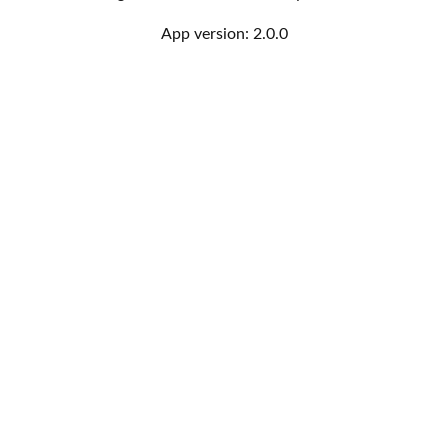
App version:
2.0.0