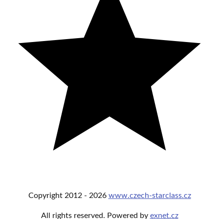
Copyright
2012 -
2026
www.czech-starclass.cz
All rights reserved. Powered by
exnet.cz